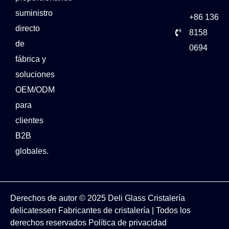
suministro
+86 136
directo
8158
de
0694
fábrica y
soluciones
OEM/ODM
para
clientes
B2B
globales.
Derechos de autor © 2025
Deli Glass
Cristalería
delicatessen
Fabricantes de cristalería
| Todos los
derechos reservados
Política de privacidad