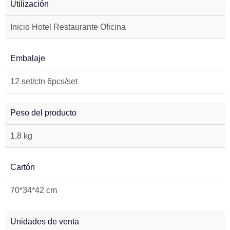
Utilización
Inicio Hotel Restaurante Oficina
Embalaje
12 set/ctn 6pcs/set
Peso del producto
1,8 kg
Cartón
70*34*42 cm
Unidades de venta