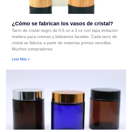
¿Cómo se fabrican los vasos de cristal?
Tarro de cristal negro de 0,5 oz a 3 oz con tapa imitación
madera para cremas y bálsamos faciales. Cada tarro de
cristal se fabrica a partir de materias primas sencillas.
Muchos compradores
Leer Más »