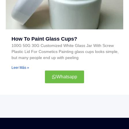
How To Paint Glass Cups?
100G 50G 30G Customized White Glass Jar With Screw
Plastic Lid For Cosmetics Painting glass cups looks simple,
but many people end up with peeling
Leer Más »
Whatsapp