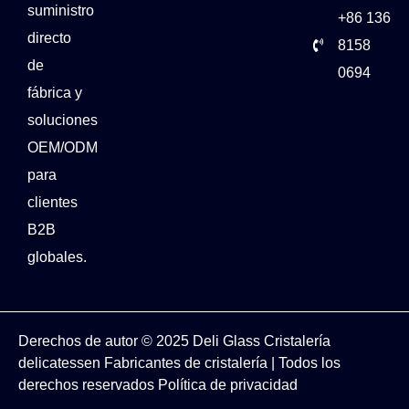
suministro
+86 136
directo
8158
de
0694
fábrica y
soluciones
OEM/ODM
para
clientes
B2B
globales.
Derechos de autor © 2025
Deli Glass
Cristalería
delicatessen
Fabricantes de cristalería
| Todos los
derechos reservados
Política de privacidad