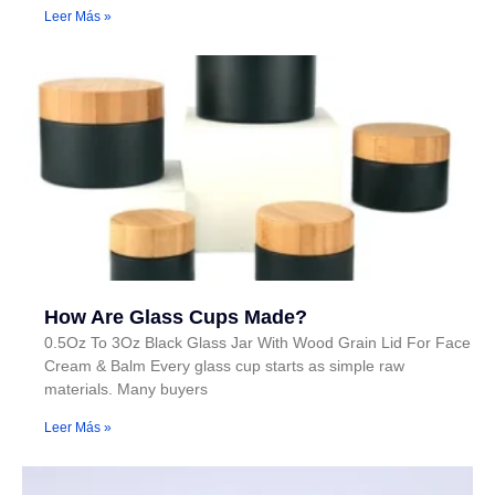
Leer Más »
How Are Glass Cups Made?
0.5Oz To 3Oz Black Glass Jar With Wood Grain Lid For Face
Cream & Balm Every glass cup starts as simple raw
materials. Many buyers
Leer Más »