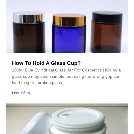
How To Hold A Glass Cup?
100Ml Blue Cylindrical Glass Jar For Cosmetics Holding a
glass cup may seem simple, but using the wrong grip can
lead to spills, broken glass,
Leer Más »