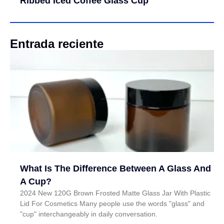
Ribbed Iced Coffee Glass Cup
Entrada reciente
What Is The Difference Between A Glass And
A Cup?
2024 New 120G Brown Frosted Matte Glass Jar With Plastic
Lid For Cosmetics Many people use the words "glass" and
"cup" interchangeably in daily conversation.