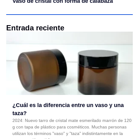
Vaso de cristal con forma de calabaza
Entrada reciente
¿Cuál es la diferencia entre un vaso y una
taza?
2024: Nuevo tarro de cristal mate esmerilado marrón de 120
g con tapa de plástico para cosméticos. Muchas personas
utilizan los términos "vaso" y "taza" indistintamente en la