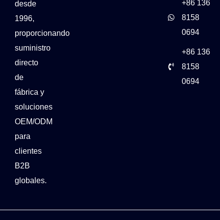
+86 136
desde
8158
1996,
0694
proporcionando
suministro
+86 136
directo
8158
de
0694
fábrica y
soluciones
OEM/ODM
para
clientes
B2B
globales.