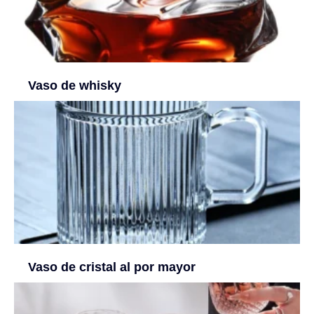
Vaso de whisky
Vaso de cristal al por mayor