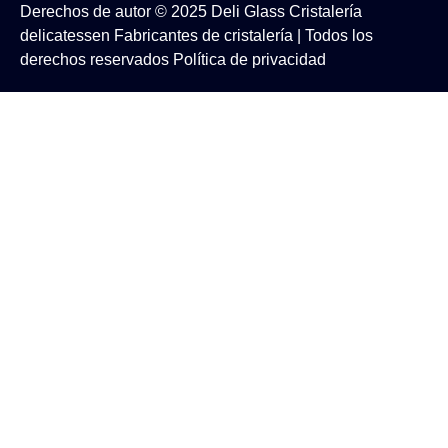
Derechos de autor © 2025
Deli Glass
Cristalería
delicatessen
Fabricantes de cristalería
| Todos los
derechos reservados
Política de privacidad