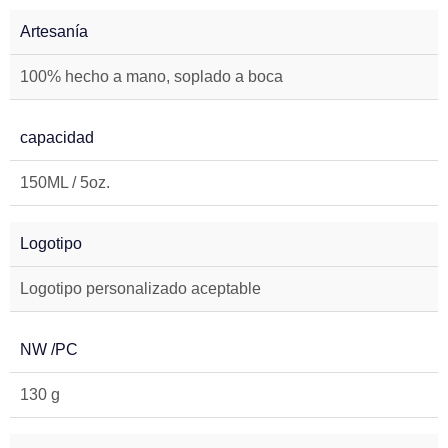
Artesanía
100% hecho a mano, soplado a boca
capacidad
150ML / 5oz.
Logotipo
Logotipo personalizado aceptable
NW /PC
130 g