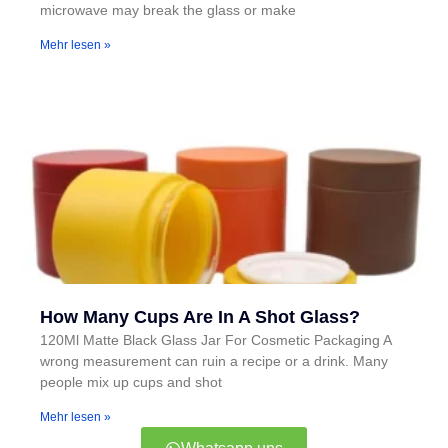
microwave may break the glass or make
Mehr lesen »
How Many Cups Are In A Shot Glass?
120Ml Matte Black Glass Jar For Cosmetic Packaging A
wrong measurement can ruin a recipe or a drink. Many
people mix up cups and shot
Mehr lesen »