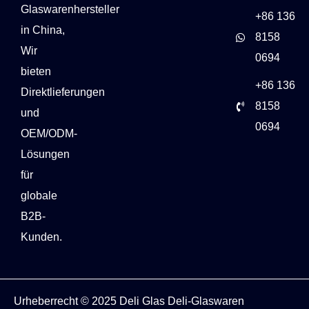
Glaswarenhersteller
+86 136
in China,
8158
Wir
0694
bieten
+86 136
Direktlieferungen
8158
und
0694
OEM/ODM-
Lösungen
für
globale
B2B-
Kunden.
Urheberrecht © 2025
Deli Glas
Deli-Glaswaren