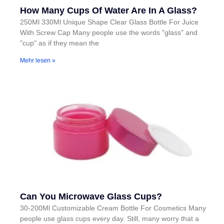
How Many Cups Of Water Are In A Glass?
250Ml 330Ml Unique Shape Clear Glass Bottle For Juice
With Screw Cap Many people use the words "glass" and
"cup" as if they mean the
Mehr lesen »
Can You Microwave Glass Cups?
30-200Ml Customizable Cream Bottle For Cosmetics Many
people use glass cups every day. Still, many worry that a