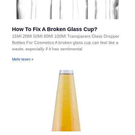
How To Fix A Broken Glass Cup?
15Ml 20Ml 50Ml 80Ml 100Ml Transparent Glass Dropper
Bottles For Cosmetics A broken glass cup can feel like a
waste, especially if it has sentimental
Mehr lesen »