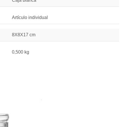
Caja blanca
Artículo individual
8X8X17 cm
0,500 kg