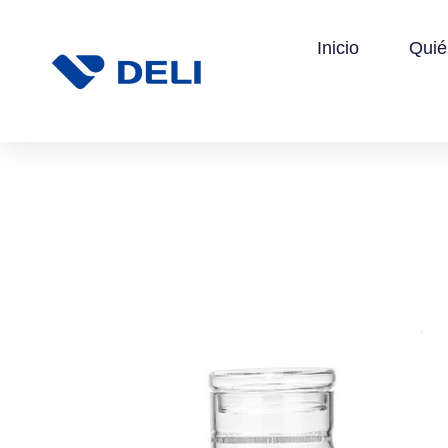
Inicio
Qui