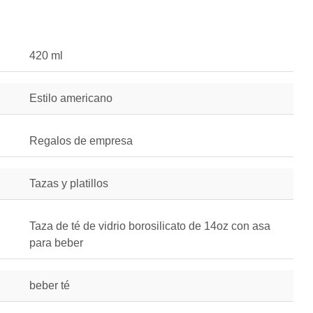
420 ml
Estilo americano
Regalos de empresa
Tazas y platillos
Taza de té de vidrio borosilicato de 14oz con asa
para beber
beber té