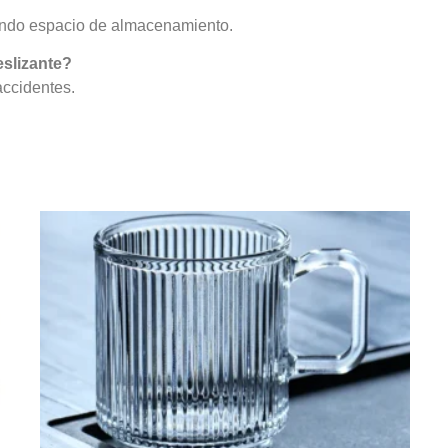
rrando espacio de almacenamiento.
eslizante?
accidentes.