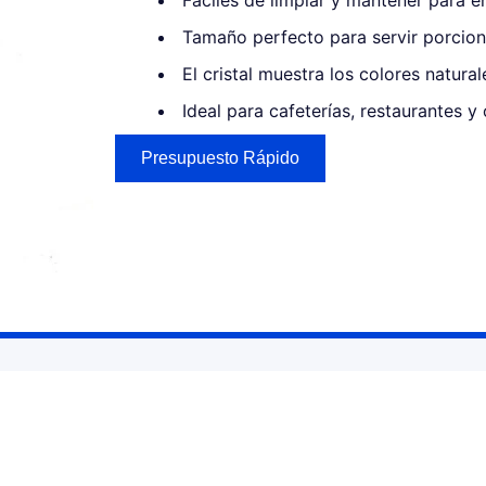
Fáciles de limpiar y mantener para e
Tamaño perfecto para servir porcione
El cristal muestra los colores natural
Ideal para cafeterías, restaurantes y 
Presupuesto Rápido