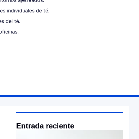
ntornos ajetreados.
s individuales de té.
es del té.
oficinas.
Entrada reciente