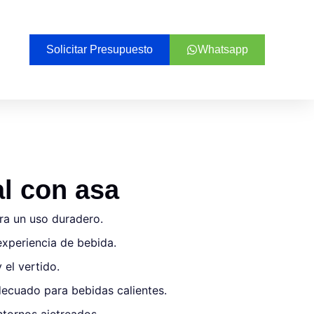
Solicitar Presupuesto
Whatsapp
al con asa
ara un uso duradero.
experiencia de bebida.
 el vertido.
adecuado para bebidas calientes.