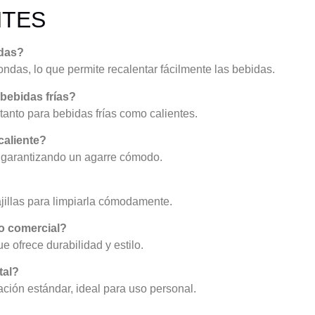
NTES
ndas?
oondas, lo que permite recalentar fácilmente las bebidas.
a bebidas frías?
 tanto para bebidas frías como calientes.
caliente?
, garantizando un agarre cómodo.
vajillas para limpiarla cómodamente.
so comercial?
ue ofrece durabilidad y estilo.
tal?
ación estándar, ideal para uso personal.