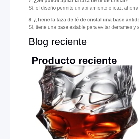
7. ¿Se puede apilar la taza de té de cristal?
Sí, el diseño permite un apilamiento eficaz, aho
8. ¿Tiene la taza de té de cristal una base antid
Sí, tiene una base estable para evitar derrames y 
Blog reciente
Producto reciente