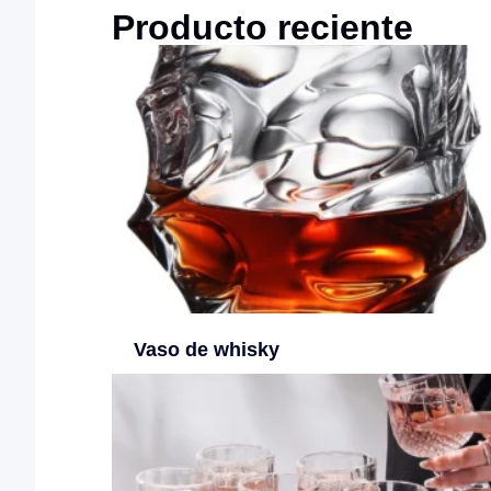
Producto reciente
Vaso de whisky