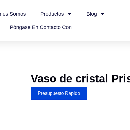
énes Somos
Productos
Blog
Póngase En Contacto Con
Vaso de cristal Pr
Presupuesto Rápido