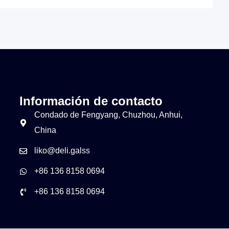
Información de contacto
Condado de Fengyang, Chuzhou, Anhui,
China
liko@deli.galss
+86 136 8158 0694
+86 136 8158 0694