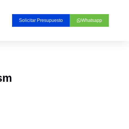
Solicitar Presupuesto
Whatsapp
ism