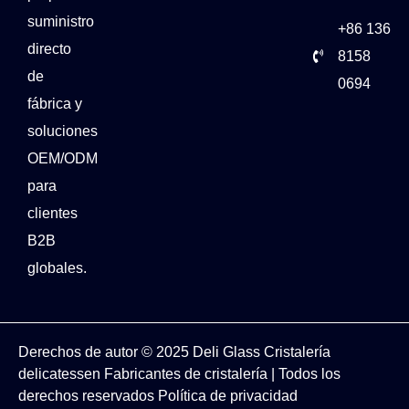
suministro
+86 136
directo
8158
de
0694
fábrica y
soluciones
OEM/ODM
para
clientes
B2B
globales.
Derechos de autor © 2025
Deli Glass
Cristalería
delicatessen
Fabricantes de cristalería
| Todos los
derechos reservados
Política de privacidad