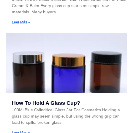
Cream & Balm Every glass cup starts as simple raw
materials. Many buyers
Leer Más »
How To Hold A Glass Cup?
100Ml Blue Cylindrical Glass Jar For Cosmetics Holding a
glass cup may seem simple, but using the wrong grip can
lead to spills, broken glass,
Leer Más »