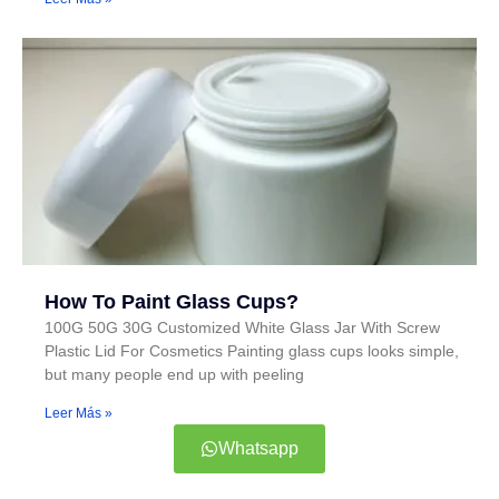
How To Paint Glass Cups?
100G 50G 30G Customized White Glass Jar With Screw
Plastic Lid For Cosmetics Painting glass cups looks simple,
but many people end up with peeling
Leer Más »
Whatsapp