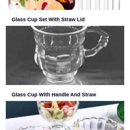
Glass Cup Set With Straw Lid
Glass Cup With Handle And Straw