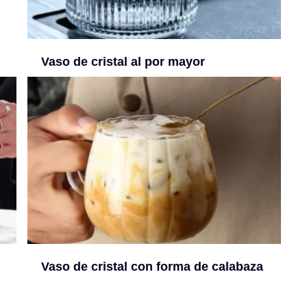
Vaso de cristal al por mayor
Vaso de cristal con forma de calabaza