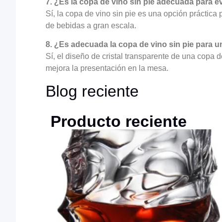
7. ¿Es la copa de vino sin pie adecuada para e
Sí, la copa de vino sin pie es una opción práctica 
de bebidas a gran escala.
8. ¿Es adecuada la copa de vino sin pie para u
Sí, el diseño de cristal transparente de una copa d
mejora la presentación en la mesa.
Blog reciente
Producto reciente