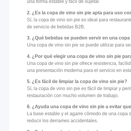
una forma estable y fácil de sujetar.
2. ¿Es la copa de vino sin pie apta para uso co
Sí, la copa de vino sin pie es ideal para restauran
de servicio de bebidas B2B.
3. ¿Qué bebidas se pueden servir en una copa 
Una copa de vino sin pie se puede utilizar para ser
4. ¿Por qué elegir una copa de vino sin pie pa
Una copa de vino sin pie ofrece resistencia, faci
una presentación moderna para el servicio en est
5. ¿Es fácil de limpiar la copa de vino sin pie?
Sí, la copa de vino sin pie es fácil de limpiar y p
restauración con mucho volumen de trabajo.
6. ¿Ayuda una copa de vino sin pie a evitar qu
La base estable y el agarre cómodo de una copa de 
reducir los derrames accidentales.