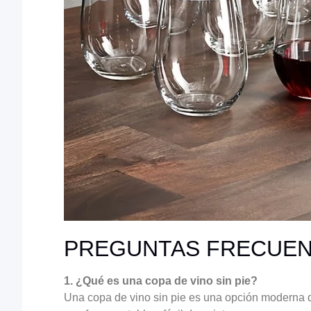
PREGUNTAS FRECUE
1. ¿Qué es una copa de vino sin pie?
Una copa de vino sin pie es una opción moderna de