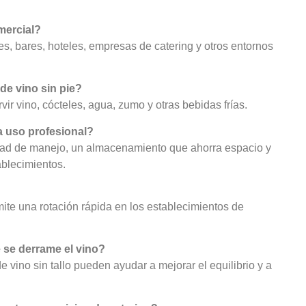
mercial?
tes, bares, hoteles, empresas de catering y otros entornos
de vino sin pie?
vir vino, cócteles, agua, zumo y otras bebidas frías.
ra uso profesional?
lidad de manejo, un almacenamiento que ahorra espacio y
ablecimientos.
ermite una rotación rápida en los establecimientos de
e se derrame el vino?
vino sin tallo pueden ayudar a mejorar el equilibrio y a