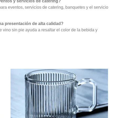
ventos y servicios de catering?
para eventos, servicios de catering, banquetes y el servicio
na presentación de alta calidad?
e vino sin pie ayuda a resaltar el color de la bebida y