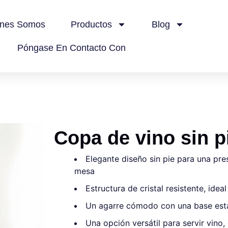
énes Somos
Productos
Blog
Póngase En Contacto Con
Copa de vino sin p
Elegante diseño sin pie para una pr
mesa
Estructura de cristal resistente, ide
Un agarre cómodo con una base esta
Una opción versátil para servir vino