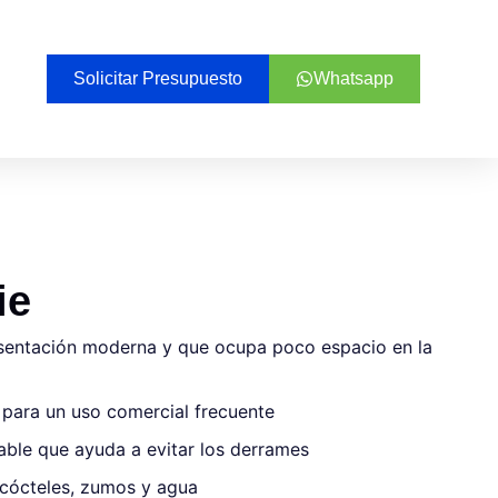
Solicitar Presupuesto
Whatsapp
ie
esentación moderna y que ocupa poco espacio en la
al para un uso comercial frecuente
ble que ayuda a evitar los derrames
, cócteles, zumos y agua