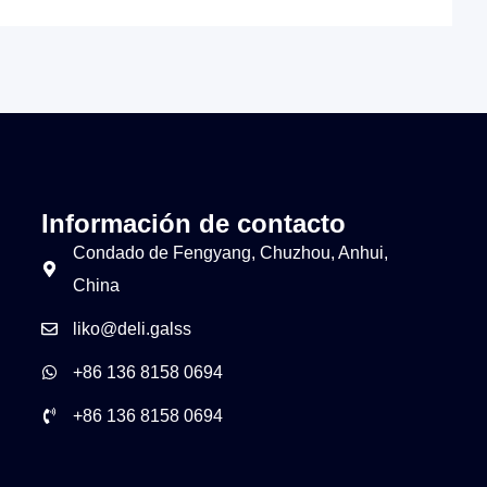
Información de contacto
Condado de Fengyang, Chuzhou, Anhui,
China
liko@deli.galss
+86 136 8158 0694
+86 136 8158 0694